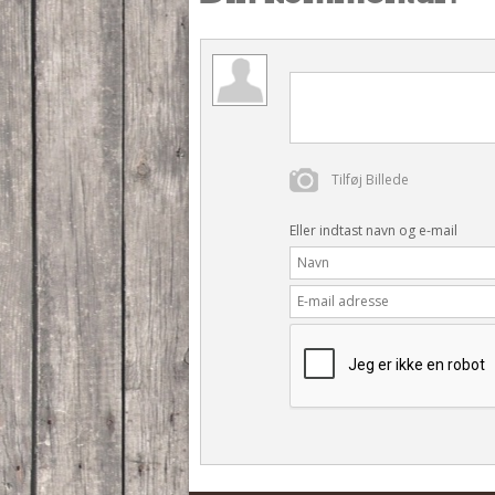
Tilføj Billede
Eller indtast navn og e-mail