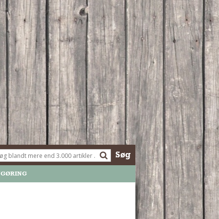
Søg
NGØRING