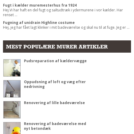
Fugt i kælder muremesterhus fra 1924
Hej.Vi har haft en del fugt og saltudtræk i ydermurene i vor kælder. Har
renset ...
Fugning af unidrain Highline costume
Hej, jeg har fået lagt klinker i mit badeværelse og skal nu til at fuge. Jeg er ...
MEST POPULÆRE MURER ARTIKLER
Pudsreparation af kældervægge
Oppudsning af loft og væg efter
nedrivning
Renovering af lille badeværelse
Renovering af badeværelse med
nyt betondæk