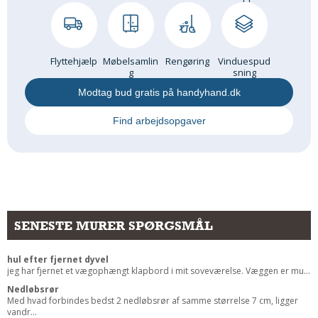
Flyttehjælp
Møbelsamlin
Rengøring
Vinduespud
g
sning
Modtag bud gratis på handyhand.dk
Find arbejdsopgaver
SENESTE MURER SPØRGSMÅL
hul efter fjernet dyvel
jeg har fjernet et vægophængt klapbord i mit soveværelse. Væggen er mu...
Nedløbsrør
Med hvad forbindes bedst 2 nedløbsrør af samme størrelse 7 cm, ligger
vandr...