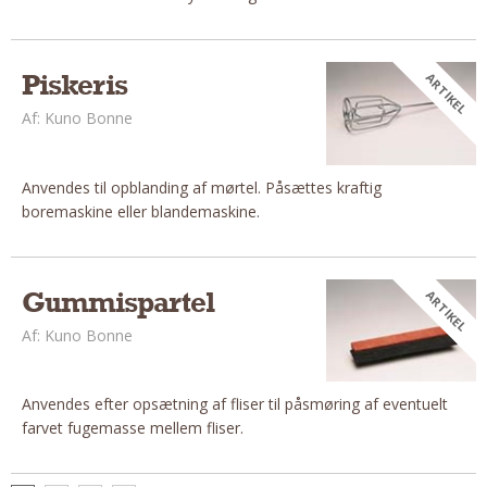
Andet
RENGØRING
Piskeris
ARTIKEL
Rengøring Af Overflader
Af: Kuno Bonne
Pletleksikon
Anvendes til opblanding af mørtel. Påsættes kraftig
boremaskine eller blandemaskine.
Gummispartel
ARTIKEL
Af: Kuno Bonne
Anvendes efter opsætning af fliser til påsmøring af eventuelt
farvet fugemasse mellem fliser.