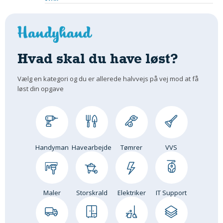
Hvad skal du have løst?
Vælg en kategori og du er allerede halvvejs på vej mod at få
løst din opgave
Handyman
Havearbejde
Tømrer
VVS
Maler
Storskrald
Elektriker
IT Support