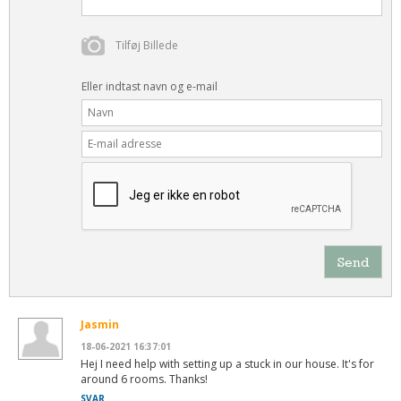
Tilføj Billede
Eller indtast navn og e-mail
Send
Jasmin
18-06-2021 16:37:01
Hej I need help with setting up a stuck in our house. It's for
around 6 rooms. Thanks!
SVAR