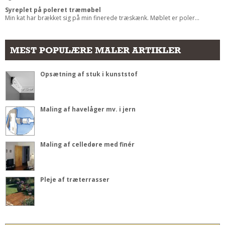
Syreplet på poleret træmøbel
Min kat har brækket sig på min finerede træskænk. Møblet er poler...
MEST POPULÆRE MALER ARTIKLER
Opsætning af stuk i kunststof
Maling af havelåger mv. i jern
Maling af celledøre med finér
Pleje af træterrasser