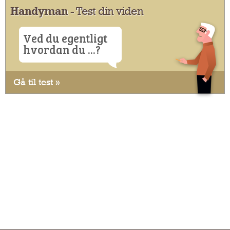
Handyman
- Test din viden
Ved du egentligt
hvordan du ...?
Gå til test »