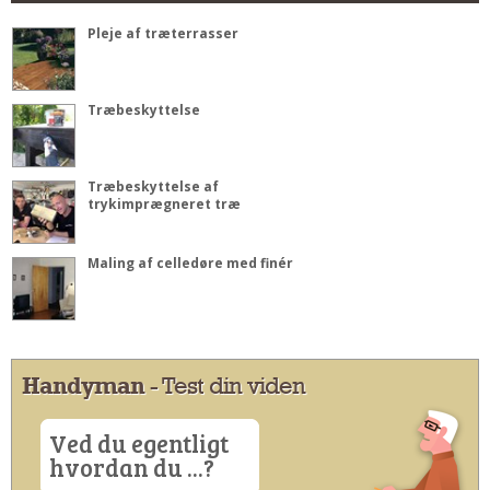
Pleje af træterrasser
Træbeskyttelse
Træbeskyttelse af
trykimprægneret træ
Maling af celledøre med finér
Handyman
- Test din viden
Ved du egentligt
hvordan du ...?