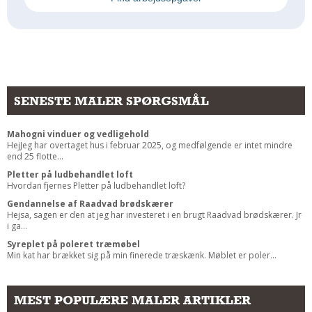
SENESTE MALER SPØRGSMÅL
Mahogni vinduer og vedligehold
HejJeg har overtaget hus i februar 2025, og medfølgende er intet mindre
end 25 flotte...
Pletter på ludbehandlet loft
Hvordan fjernes Pletter på ludbehandlet loft?
Gendannelse af Raadvad brødskærer
Hejsa, sagen er den at jeg har investeret i en brugt Raadvad brødskærer. Jr
i ga...
Syreplet på poleret træmøbel
Min kat har brækket sig på min finerede træskænk. Møblet er poler...
MEST POPULÆRE MALER ARTIKLER