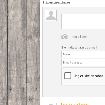
1 kommentarer
Tilføj Billede
Eller indtast navn og e-mail
Lars Henrik Larsen