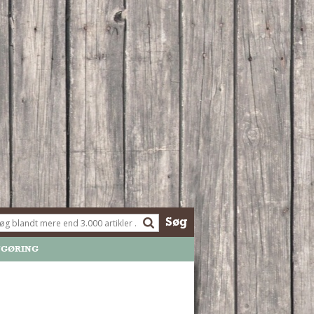
Søg
NGØRING