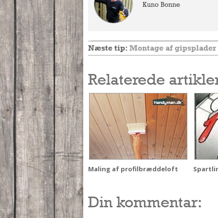
Kuno Bonne
Næste tip:
Montage af gipsplader
Relaterede artikle
Maling af profilbræddeloft
Spartli
Din kommentar: