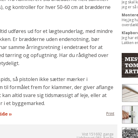
Jeg skal 
), og kontroller for hver 50-60 cm at brædderne
jeg er så i
Montere
Hej,Jeg h
overdække
ltid udføres ud for et lægteunderlag, med mindre
Klapbord
Jeg har e
kken. Er brædderne uden endenotning, bør
Lakken er
har samme årringsretning i endetræet for at
d tørring og opfugtning. Har du rådighed over
MES
tydeligt.
TØM
ART
ids, så pistolen ikke sætter mærker i
 til formålet frem for klammer, der giver aflange
an altid svare sig tidsmæssigt af leje, eller at
r i et byggemarked.
ide »
Print
Vist 151692 gange
Udskrevet 981 gange