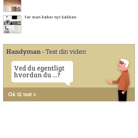
Før man køber nyt køkken
Handyman
- Test din viden
Ved du egentligt
hvordan du ...?
Gå til test »