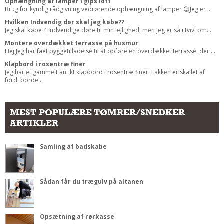
Ophængning af lamper i gips loft
Brug for kyndig rådgivning vedrørende ophængning af lamper 😊Jeg er ...
Hvilken Indvendig dør skal jeg købe??
Jeg skal købe 4 indvendige døre til min lejlighed, men jeg er så i tvivl om...
Montere overdækket terrasse på husmur
Hej,Jeg har fået byggetilladelse til at opføre en overdækket terrasse, der ...
Klapbord i rosentræ finer
Jeg har et gammelt antikt klapbord i rosentræ finer. Lakken er skallet af
fordi borde...
MEST POPULÆRE TØMRER/SNEDKER
ARTIKLER
Samling af badskabe
Sådan får du trægulv på altanen
Opsætning af rørkasse