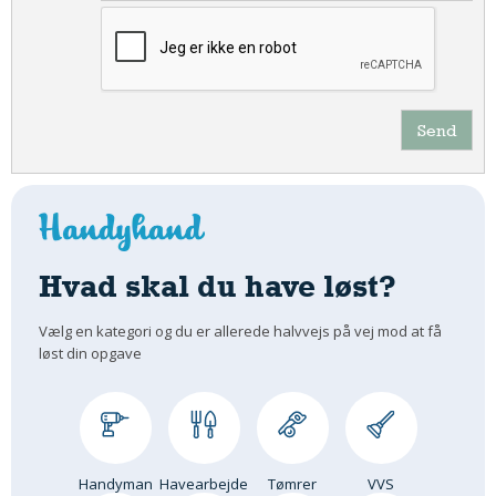
Send
Hvad skal du have løst?
Vælg en kategori og du er allerede halvvejs på vej mod at få
løst din opgave
Handyman
Havearbejde
Tømrer
VVS