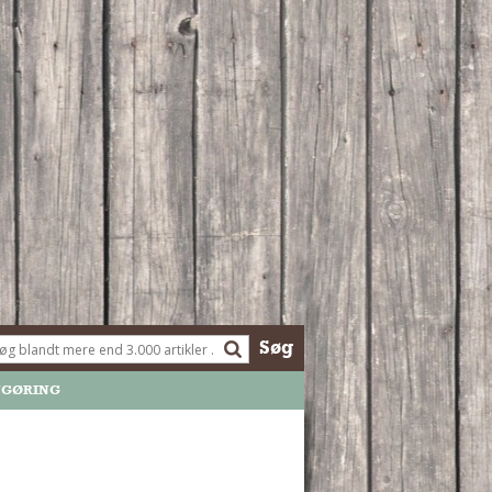
Søg
NGØRING