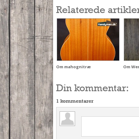
Relaterede artikle
Om mahognitræ
Om Wen
Din kommentar:
1 kommentarer