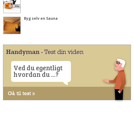
Byg selv en Sauna
Handyman
- Test din viden
Ved du egentligt
hvordan du ...?
Gå til test »