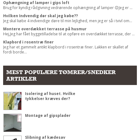
Ophængning af lamper i gips loft
Brug for kyndig rådgivning vedrørende ophængning af lamper 😊Jeg er ...
Hvilken Indvendig dør skal jeg købe??
Jeg skal købe 4 indvendige døre til min lejlighed, men jeg er så i tvivl om...
Montere overdækket terrasse på husmur
Hej,Jeg har fået byggetilladelse til at opføre en overdækket terrasse, der ...
Klapbord i rosentræ finer
Jeg har et gammelt antikt klapbord i rosentræ finer. Lakken er skallet af
fordi borde...
MEST POPULÆRE TØMRER/SNEDKER
ARTIKLER
Isolering af huset. Hvilke
tykkelser kræves der?
Montage af gipsplader
Slibning af kædesav