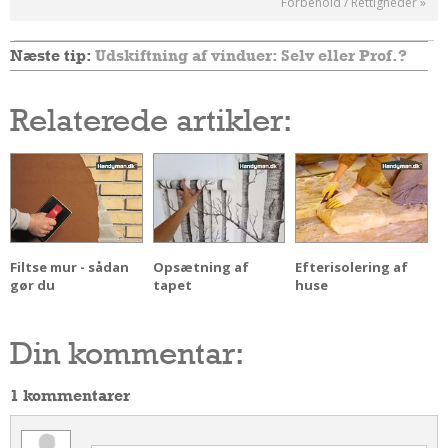
Forbehold / Rettigheder »
Næste tip:
Udskiftning af vinduer: Selv eller Prof.?
Relaterede artikler:
Filtse mur - sådan
Opsætning af
Efterisolering af
gør du
tapet
huse
Din kommentar:
1 kommentarer