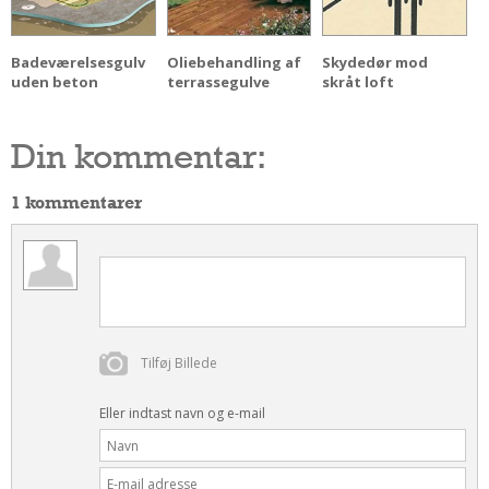
Badeværelsesgulv
Oliebehandling af
Skydedør mod
uden beton
terrassegulve
skråt loft
Din kommentar:
1 kommentarer
Tilføj Billede
Eller indtast navn og e-mail