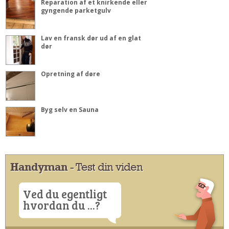
Reparation af et knirkende eller
gyngende parketgulv
Lav en fransk dør ud af en glat
dør
Opretning af døre
Byg selv en Sauna
Handyman
- Test din viden
Ved du egentligt
hvordan du ...?