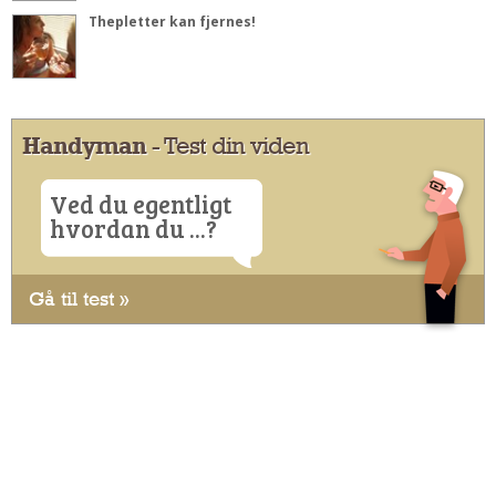
Thepletter kan fjernes!
Handyman
- Test din viden
Ved du egentligt
hvordan du ...?
Gå til test »