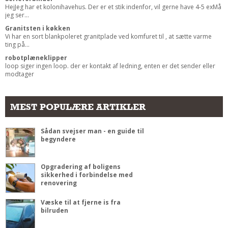
HejJeg har et kolonihavehus. Der er et stik indenfor, vil gerne have 4-5 exMå
jeg ser...
Granitsten i køkken
Vi har en sort blankpoleret granitplade ved komfuret til , at sætte varme
ting på...
robotplæneklipper
loop siger ingen loop. der er kontakt af ledning, enten er det sender eller
modtager
MEST POPULÆRE ARTIKLER
Sådan svejser man - en guide til
begyndere
Opgradering af boligens
sikkerhed i forbindelse med
renovering
Væske til at fjerne is fra
bilruden