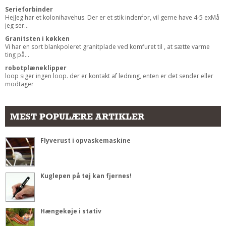
Serieforbinder
HejJeg har et kolonihavehus. Der er et stik indenfor, vil gerne have 4-5 exMå
jeg ser...
Granitsten i køkken
Vi har en sort blankpoleret granitplade ved komfuret til , at sætte varme
ting på...
robotplæneklipper
loop siger ingen loop. der er kontakt af ledning, enten er det sender eller
modtager
MEST POPULÆRE ARTIKLER
Flyverust i opvaskemaskine
Kuglepen på tøj kan fjernes!
Hængekøje i stativ