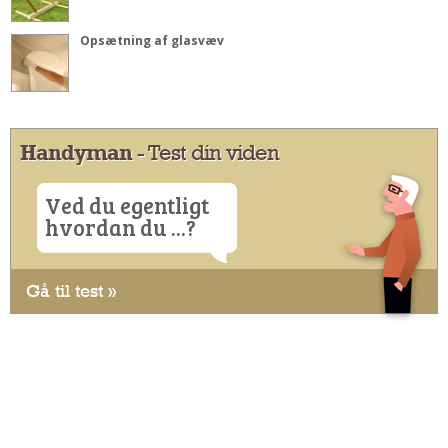
Opsætning af glasvæv
Handyman
- Test din viden
Ved du egentligt
hvordan du ...?
Gå til test »