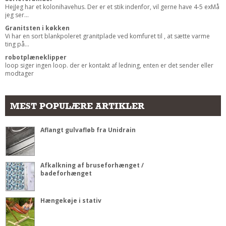
HejJeg har et kolonihavehus. Der er et stik indenfor, vil gerne have 4-5 exMå
jeg ser...
Granitsten i køkken
Vi har en sort blankpoleret granitplade ved komfuret til , at sætte varme
ting på...
robotplæneklipper
loop siger ingen loop. der er kontakt af ledning, enten er det sender eller
modtager
MEST POPULÆRE ARTIKLER
Aflangt gulvafløb fra Unidrain
Afkalkning af bruseforhænget /
badeforhænget
Hængekøje i stativ