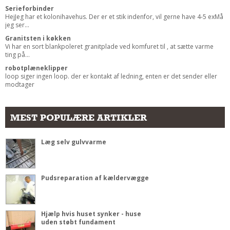
Serieforbinder
HejJeg har et kolonihavehus. Der er et stik indenfor, vil gerne have 4-5 exMå
jeg ser...
Granitsten i køkken
Vi har en sort blankpoleret granitplade ved komfuret til , at sætte varme
ting på...
robotplæneklipper
loop siger ingen loop. der er kontakt af ledning, enten er det sender eller
modtager
MEST POPULÆRE ARTIKLER
Læg selv gulvvarme
Pudsreparation af kældervægge
Hjælp hvis huset synker - huse
uden støbt fundament