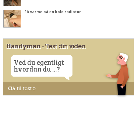
Få varme på en kold radiator
Handyman
- Test din viden
Ved du egentligt
hvordan du ...?
Gå til test »