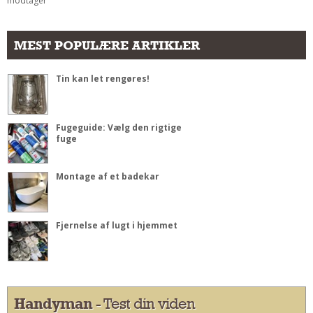
modtager
MEST POPULÆRE ARTIKLER
Tin kan let rengøres!
Fugeguide: Vælg den rigtige
fuge
Montage af et badekar
Fjernelse af lugt i hjemmet
Handyman
- Test din viden