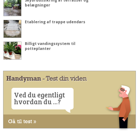
Skybrudssikring af terrasser og
belægninger
Etablering af trappe udendørs
Billigt vandingssystem til
potteplanter
Handyman
- Test din viden
Ved du egentligt
hvordan du ...?
Gå til test »