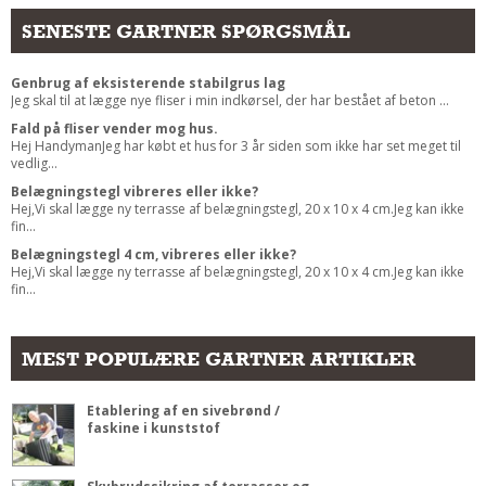
SENESTE GARTNER SPØRGSMÅL
Genbrug af eksisterende stabilgrus lag
Jeg skal til at lægge nye fliser i min indkørsel, der har bestået af beton ...
Fald på fliser vender mog hus.
Hej HandymanJeg har købt et hus for 3 år siden som ikke har set meget til
vedlig...
Belægningstegl vibreres eller ikke?
Hej,Vi skal lægge ny terrasse af belægningstegl, 20 x 10 x 4 cm.Jeg kan ikke
fin...
Belægningstegl 4 cm, vibreres eller ikke?
Hej,Vi skal lægge ny terrasse af belægningstegl, 20 x 10 x 4 cm.Jeg kan ikke
fin...
MEST POPULÆRE GARTNER ARTIKLER
Etablering af en sivebrønd /
faskine i kunststof