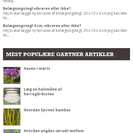
vedlig...
Belægningstegl vibreres eller ikke?
Hej,Vi skal lægge ny terrasse af belægningstegl, 20 x 10 x 4 cm.Jeg kan ikke
fin...
Belægningstegl 4 cm, vibreres eller ikke?
Hej,Vi skal lægge ny terrasse af belægningstegl, 20 x 10 x 4 cm.Jeg kan ikke
fin...
MEST POPULÆRE GARTNER ARTIKLER
Haven i marts
Læg en halvmåne af
herregårdssten
Hvordan fjernes bambus
Hvordan ungåes ukrudt mellem