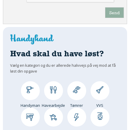
Send
Hvad skal du have løst?
Vælg en kategori og du er allerede halvvejs på vej mod at få
løst din opgave
Handyman
Havearbejde
Tømrer
VVS