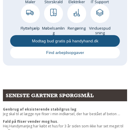
Maler
Storskrald
Elektriker
IT Support
Flyttehjælp
Møbelsamlin
Rengøring
Vinduespud
g
sning
Modtag bud gratis på handyhand.dk
Find arbejdsopgaver
SENESTE GARTNER SPØRGSMÅL
Genbrug af eksisterende stabilgrus lag
Jeg skal til at lægge nye fliser i min indkørsel, der har bestået af beton ...
Fald på fliser vender mog hus.
Hej HandymanJeg har købt et hus for 3 år siden som ikke har set meget til