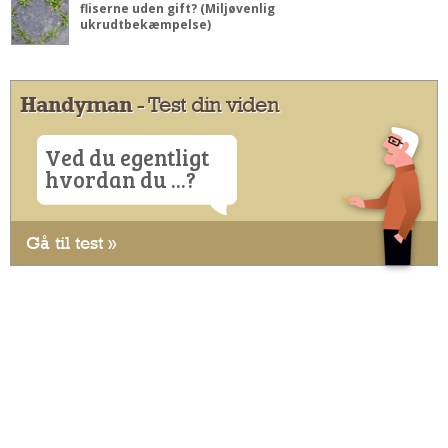
fliserne uden gift? (Miljøvenlig
ukrudtbekæmpelse)
Handyman
- Test din viden
Ved du egentligt
hvordan du ...?
Gå til test »