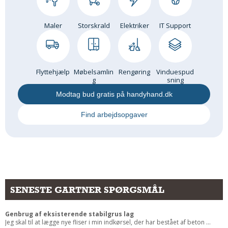
Maler
Storskrald
Elektriker
IT Support
Flyttehjælp
Møbelsamlin
Rengøring
Vinduespud
g
sning
Modtag bud gratis på handyhand.dk
Find arbejdsopgaver
SENESTE GARTNER SPØRGSMÅL
Genbrug af eksisterende stabilgrus lag
Jeg skal til at lægge nye fliser i min indkørsel, der har bestået af beton ...