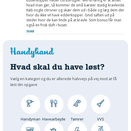
Edderkopper hader citrusfrugter. Min erfaring er at anset
hvad man gør, så kommer de små bæster stadig kravlende.
Køb nogle citroner og skær dem ud i både og læg dem der
hvor du ikke vil have edderkopper. Gnid saften ud på
steder hvor de kan finde på at kravle. Som bonus får man
også en frisk duft i huset.
SVAR
Hvad skal du have løst?
Vælg en kategori og du er allerede halvvejs på vej mod at få
løst din opgave
Handyman
Havearbejde
Tømrer
VVS