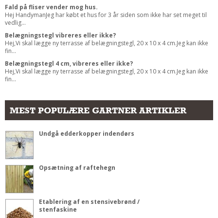
Fald på fliser vender mog hus.
Hej HandymanJeg har købt et hus for 3 år siden som ikke har set meget til
vedlig...
Belægningstegl vibreres eller ikke?
Hej,Vi skal lægge ny terrasse af belægningstegl, 20 x 10 x 4 cm.Jeg kan ikke
fin...
Belægningstegl 4 cm, vibreres eller ikke?
Hej,Vi skal lægge ny terrasse af belægningstegl, 20 x 10 x 4 cm.Jeg kan ikke
fin...
MEST POPULÆRE GARTNER ARTIKLER
Undgå edderkopper indendørs
Opsætning af raftehegn
Etablering af en stensivebrønd /
stenfaskine