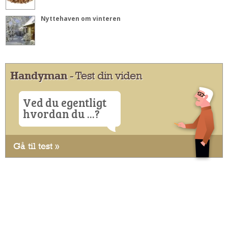
Nyttehaven om vinteren
Handyman
- Test din viden
Ved du egentligt
hvordan du ...?
Gå til test »