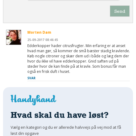
Send
Morten Dam
25-09-2017 08:46:45
Edderkopper hader citrusfrugter. Min erfaring er at anset
hvad man gør, så kommer de små bæster stadig kravlende.
Køb nogle citroner og skær dem ud i både og læg dem der
hvor du ikke vil have edderkopper. Gnid saften ud på
steder hvor de kan finde på at kravle. Som bonus får man
også en frisk duft i huset.
SVAR
Hvad skal du have løst?
Vælg en kategori og du er allerede halvvejs på vej mod at få
løst din opgave