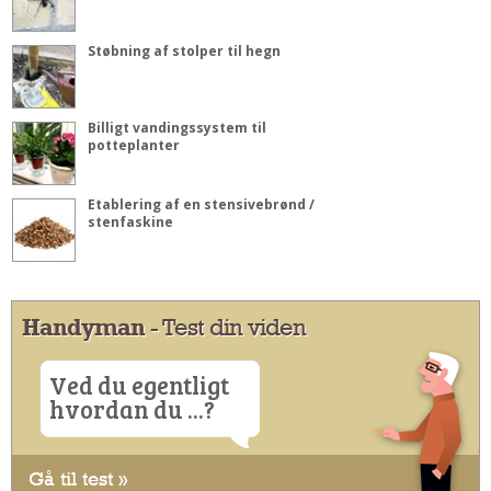
Støbning af stolper til hegn
Billigt vandingssystem til
potteplanter
Etablering af en stensivebrønd /
stenfaskine
Handyman
- Test din viden
Ved du egentligt
hvordan du ...?
Gå til test »