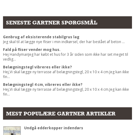
SENESTE GARTNER SPØRGSMÅL
Genbrug af eksisterende stabilgrus lag
Jeg skal til at lægge nye fliser i min indkørsel, der har bestået af beton ...
Fald på fliser vender mog hus.
Hej HandymanJeg har købt et hus for 3 år siden som ikke har set meget til
vedlig...
Belægningstegl vibreres eller ikke?
Hej,Vi skal lægge ny terrasse af belægningstegl, 20 x 10 x 4 cm.Jeg kan ikke
fin...
Belægningstegl 4 cm, vibreres eller ikke?
Hej,Vi skal lægge ny terrasse af belægningstegl, 20 x 10 x 4 cm.Jeg kan ikke
fin...
MEST POPULÆRE GARTNER ARTIKLER
Undgå edderkopper indendørs