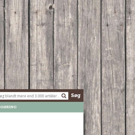
Søg
NGØRING