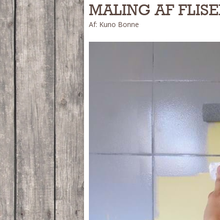
MALING AF FLISE
Af: Kuno Bonne