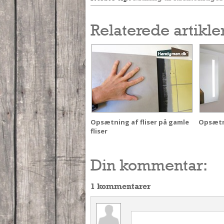
Relaterede artikle
Opsætning af fliser på gamle
Opsætni
fliser
Din kommentar:
1 kommentarer