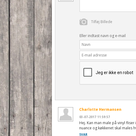
Tilføj Billede
Eller indtast navn og e-mail
Charlotte Hermansen
03-07-2017 11:59:57
Hej. Kan man male på vinyl fliser
nuance og køkkenet skal males hvi
SVAR