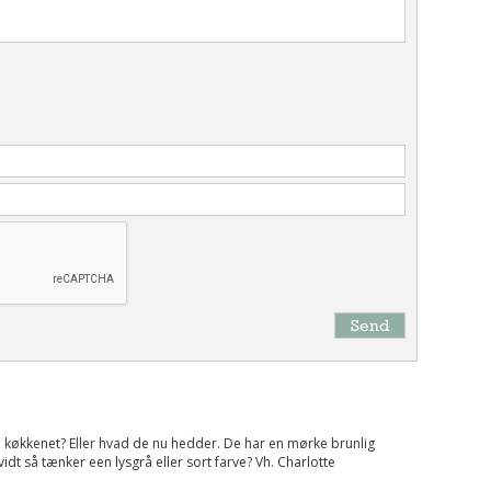
Send
 i køkkenet? Eller hvad de nu hedder. De har en mørke brunlig
dt så tænker een lysgrå eller sort farve? Vh. Charlotte