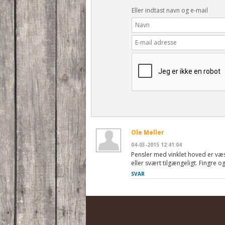
Eller indtast navn og e-mail
Ole Møller
04-03-2015 12:41:04
Pensler med vinklet hoved er væs
eller svært tilgængeligt. Fingre 
SVAR