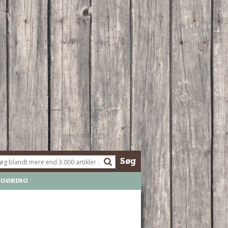
Søg
NGØRING