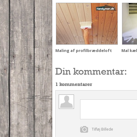
Maling af profilbræddeloft
Mal kæ
Din kommentar:
1 kommentarer
Tilføj Billede