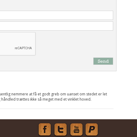
Send
entlig nemmere at få et godt greb om uanset om stedet er let
og håndled trættes ikke så meget med et vinklet hoved.