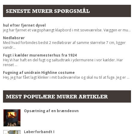
SENESTE MURER SPØRGSMÅL
hul efter fjernet dyvel
jeg har fjernet et vægophængt klapbord i mit soveværelse. Væggen er mu...
Nedløbsrør
Med hvad forbindes bedst 2 nedløbsrør af samme størrelse 7 cm, ligger
vandr...
Fugt i kælder muremesterhus fra 1924
Hej.Vi har haft en del fugt og saltudtræk i ydermurene i vor kælder. Har
renset ...
Fugning af unidrain Highline costume
Hej, jeg har fået lagt klinker i mit badeværelse og skal nu til at fuge. Jeg er ...
MEST POPULÆRE MURER ARTIKLER
Opsætning af en brændeovn
Løberforbandt I