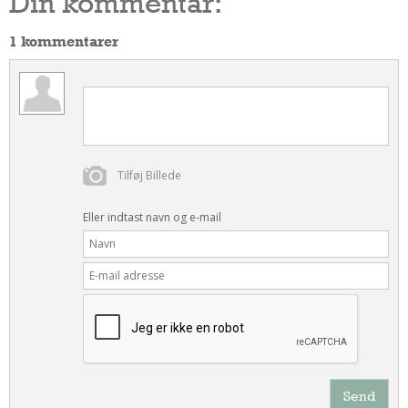
Din kommentar:
1 kommentarer
Tilføj Billede
Eller indtast navn og e-mail
Send