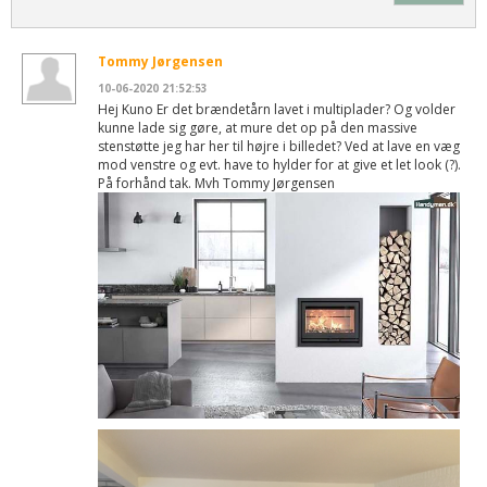
Tommy Jørgensen
10-06-2020 21:52:53
Hej Kuno Er det brændetårn lavet i multiplader? Og volder
kunne lade sig gøre, at mure det op på den massive
stenstøtte jeg har her til højre i billedet? Ved at lave en væg
mod venstre og evt. have to hylder for at give et let look (?).
På forhånd tak. Mvh Tommy Jørgensen