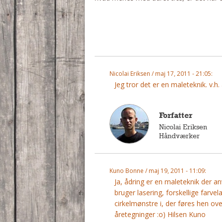
Nicolai Eriksen / maj 17, 2011 - 21:05:
Jeg tror det er en maleteknik. v.h
Forfatter
Nicolai Eriksen
Håndværker
Kuno Bonne / maj 19, 2011 - 11:09:
Ja, ådring er en maleteknik der a
bruger lasering, forskellige farv
cirkelmønstre i, der føres hen ov
åretegninger :o) Hilsen Kuno