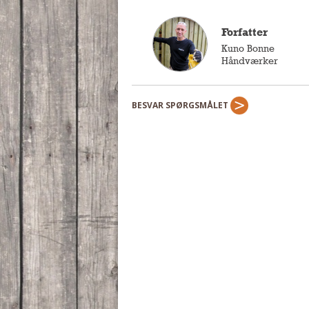
Forfatter
Kuno Bonne
Håndværker
BESVAR SPØRGSMÅLET