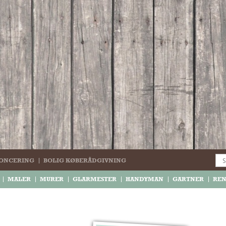
ONCERING
BOLIG KØBERÅDGIVNING
MALER
MURER
GLARMESTER
HANDYMAN
GARTNER
RE