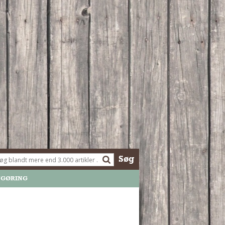
Søg
NGØRING