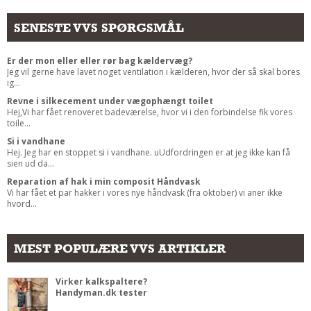
SENESTE VVS SPØRGSMÅL
Er der mon eller eller rør bag kældervæg?
Jeg vil gerne have lavet noget ventilation i kælderen, hvor der så skal bores
ig...
Revne i silkecement under vægophængt toilet
Hej,Vi har fået renoveret badeværelse, hvor vi i den forbindelse fik vores
toile...
Si i vandhane
Hej. Jeg har en stoppet si i vandhane. uUdfordringen er at jeg ikke kan få
sien ud da...
Reparation af hak i min composit Håndvask
Vi har fået et par hakker i vores nye håndvask (fra oktober) vi aner ikke
hvord...
MEST POPULÆRE VVS ARTIKLER
Virker kalkspaltere?
Handyman.dk tester