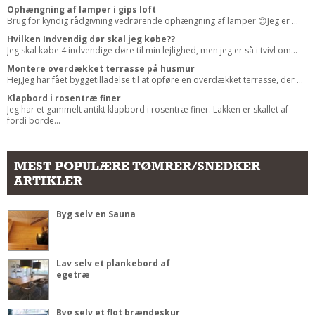
Ophængning af lamper i gips loft
Brug for kyndig rådgivning vedrørende ophængning af lamper 😊Jeg er ...
Hvilken Indvendig dør skal jeg købe??
Jeg skal købe 4 indvendige døre til min lejlighed, men jeg er så i tvivl om...
Montere overdækket terrasse på husmur
Hej,Jeg har fået byggetilladelse til at opføre en overdækket terrasse, der ...
Klapbord i rosentræ finer
Jeg har et gammelt antikt klapbord i rosentræ finer. Lakken er skallet af
fordi borde...
MEST POPULÆRE TØMRER/SNEDKER
ARTIKLER
Byg selv en Sauna
Lav selv et plankebord af
egetræ
Byg selv et flot brændeskur