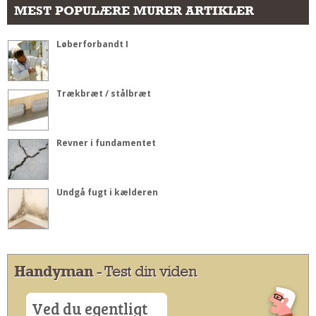
MEST POPULÆRE MURER ARTIKLER
Løberforbandt I
Trækbræt / stålbræt
Revner i fundamentet
Undgå fugt i kælderen
Handyman
- Test din viden
Ved du egentligt