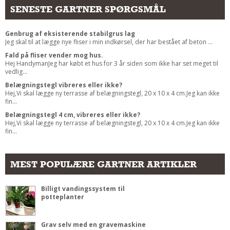
SENESTE GARTNER SPØRGSMÅL
Genbrug af eksisterende stabilgrus lag
Jeg skal til at lægge nye fliser i min indkørsel, der har bestået af beton ...
Fald på fliser vender mog hus.
Hej HandymanJeg har købt et hus for 3 år siden som ikke har set meget til
vedlig...
Belægningstegl vibreres eller ikke?
Hej,Vi skal lægge ny terrasse af belægningstegl, 20 x 10 x 4 cm.Jeg kan ikke
fin...
Belægningstegl 4 cm, vibreres eller ikke?
Hej,Vi skal lægge ny terrasse af belægningstegl, 20 x 10 x 4 cm.Jeg kan ikke
fin...
MEST POPULÆRE GARTNER ARTIKLER
Billigt vandingssystem til
potteplanter
Grav selv med en gravemaskine