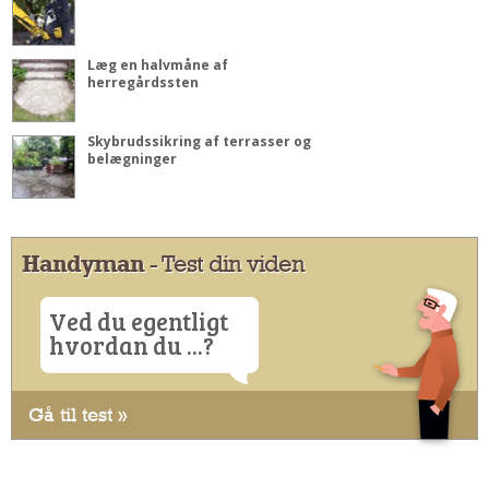
Læg en halvmåne af
herregårdssten
Skybrudssikring af terrasser og
belægninger
Handyman
- Test din viden
Ved du egentligt
hvordan du ...?
Gå til test »