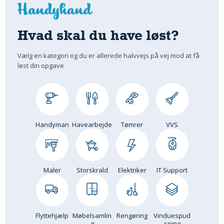
Hvad skal du have løst?
Vælg en kategori og du er allerede halvvejs på vej mod at få
løst din opgave
Handyman
Havearbejde
Tømrer
VVS
Maler
Storskrald
Elektriker
IT Support
Flyttehjælp
Møbelsamlin
Rengøring
Vinduespud
g
sning