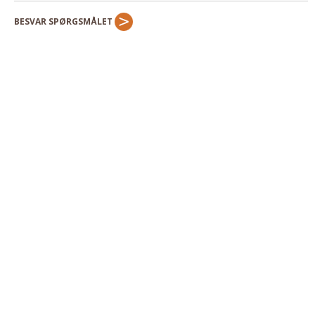
BESVAR SPØRGSMÅLET