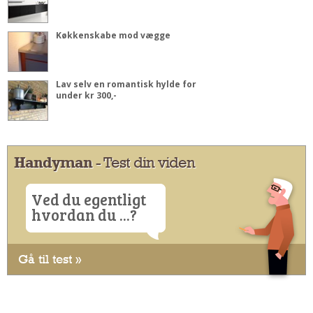
Køkkenskabe mod vægge
Lav selv en romantisk hylde for
under kr 300,-
Handyman
- Test din viden
Ved du egentligt
hvordan du ...?
Gå til test »