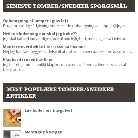
SENESTE TØMRER/SNEDKER SPØRGSMÅL
Ophængning af lamper i gips loft
Brug for kyndig rådgivning vedrørende ophængning af lamper 😊Jeg er ...
Hvilken Indvendig dør skal jeg købe??
Jeg skal købe 4 indvendige døre til min lejlighed, men jeg er så i tvivl om...
Montere overdækket terrasse på husmur
Hej,Jeg har fået byggetilladelse til at opføre en overdækket terrasse, der ...
Klapbord i rosentræ finer
Jeg har et gammelt antikt klapbord i rosentræ finer. Lakken er skallet af
fordi borde...
MEST POPULÆRE TØMRER/SNEDKER
ARTIKLER
Luk hullerne i trægulvet
Montage på vægge