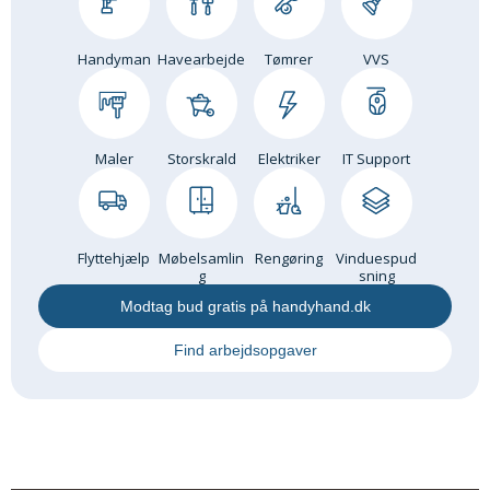
Handyman
Havearbejde
Tømrer
VVS
Maler
Storskrald
Elektriker
IT Support
Flyttehjælp
Møbelsamlin
Rengøring
Vinduespud
g
sning
Modtag bud gratis på handyhand.dk
Find arbejdsopgaver