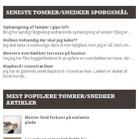
SENESTE TØMRER/SNEDKER SPØRGSMÅL
Ophængning af lamper i gips loft
Brug for kyndig rådgivning vedrørende ophængning af lamper 😊Jeg er ...
Hvilken Indvendig dør skal jeg købe??
Jeg skal købe 4 indvendige døre til min lejlighed, men jeg er så i tvivl om...
Montere overdækket terrasse på husmur
Hej,Jeg har fået byggetilladelse til at opføre en overdækket terrasse, der ...
Klapbord i rosentræ finer
Jeg har et gammelt antikt klapbord i rosentræ finer. Lakken er skallet af
fordi borde...
MEST POPULÆRE TØMRER/SNEDKER
ARTIKLER
Monter hvid forkant på melamin
plade