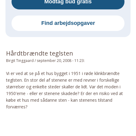
Modtag bud gratis
Om Materialer
Om Værktøj
Find arbejdsopgaver
GLARMESTER
Udskiftning Og Montage
Om Materialer
Hårdtbrændte teglsten
HANDYMAN
Birgit Tinggaard
/
september 20, 2008 - 11:23
:
Tips Og Tricks
Kemi
Vi er ved at se på et hus bygget i 1951 i røde klinkbrændte
teglsten. En stor del af stenene er med revner i forskellige
Andet
størrelser og enkelte steder skaller de lidt. Var det moden i
Båd
1950'erne - eller er stenene skadede? Er der en risiko ved at
GARTNER
købe et hus med sådanne sten - kan stenenes tilstand
forværres?
Beplantning
Belægning
Skadedyr
Om Værktøj