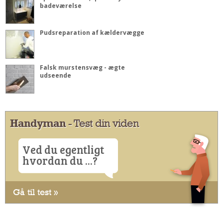
badeværelse
Pudsreparation af kældervægge
Falsk murstensvæg - ægte
udseende
Handyman
- Test din viden
Ved du egentligt
hvordan du ...?
Gå til test »