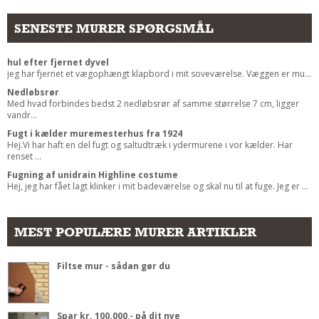
SENESTE MURER SPØRGSMÅL
hul efter fjernet dyvel
jeg har fjernet et vægophængt klapbord i mit soveværelse. Væggen er mu...
Nedløbsrør
Med hvad forbindes bedst 2 nedløbsrør af samme størrelse 7 cm, ligger
vandr...
Fugt i kælder muremesterhus fra 1924
Hej.Vi har haft en del fugt og saltudtræk i ydermurene i vor kælder. Har
renset ...
Fugning af unidrain Highline costume
Hej, jeg har fået lagt klinker i mit badeværelse og skal nu til at fuge. Jeg er ...
MEST POPULÆRE MURER ARTIKLER
Filtse mur - sådan gør du
Spar kr. 100.000,- på dit nye