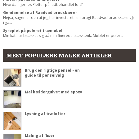
Hvordan fjernes Pletter på ludbehandlet loft?
Gendannelse af Raadvad brødskærer
Hejsa, sagen er den at jeg har investeret i en brugt Raadvad brødskærer. Jr
i ga...
Syreplet på poleret træmøbel
Min kat har brækket sig på min finerede træskænk. Møblet er poler...
MEST POPULÆRE MALER ARTIKLER
Brug den rigtige pensel - en
guide til penselvalg
Mal kældergulvet med epoxy
Lysning af trælofter
Maling af fliser