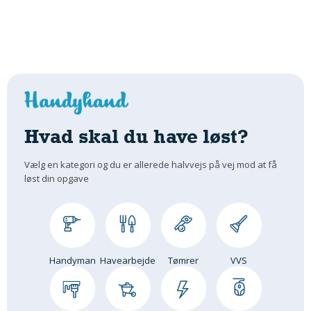
Hvad skal du have løst?
Vælg en kategori og du er allerede halvvejs på vej mod at få
løst din opgave
Handyman
Havearbejde
Tømrer
VVS