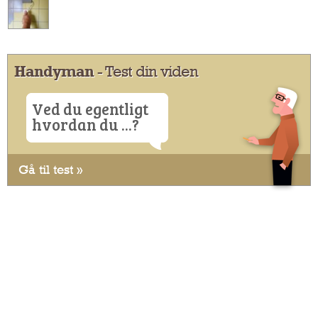
Handyman
- Test din viden
Ved du egentligt
hvordan du ...?
Gå til test »