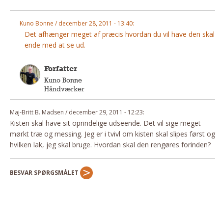
Andet
Kuno Bonne / december 28, 2011 - 13:40:
RENGØRING
Det afhænger meget af præcis hvordan du vil have den skal
Rengøring Af Overflader
ende med at se ud.
Pletleksikon
Forfatter
Kuno Bonne
Håndværker
Maj-Britt B. Madsen / december 29, 2011 - 12:23:
Kisten skal have sit oprindelige udseende. Det vil sige meget
mørkt træ og messing. Jeg er i tvivl om kisten skal slipes først og
hvilken lak, jeg skal bruge. Hvordan skal den rengøres forinden?
BESVAR SPØRGSMÅLET