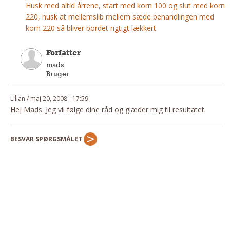
Husk med altid årrene, start med korn 100 og slut med korn
220, husk at mellemslib mellem sæde behandlingen med
korn 220 så bliver bordet rigtigt lækkert.
Forfatter
mads
Bruger
Lilian / maj 20, 2008 - 17:59:
Hej Mads. Jeg vil følge dine råd og glæder mig til resultatet.
BESVAR SPØRGSMÅLET