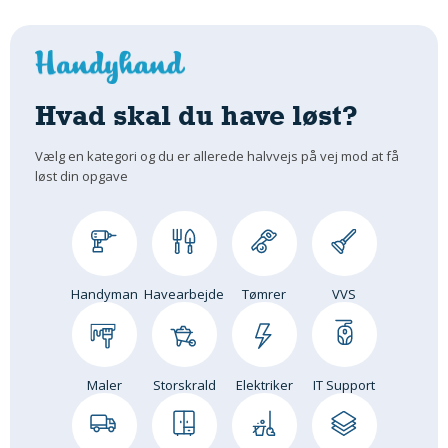
Hvad skal du have løst?
Vælg en kategori og du er allerede halvvejs på vej mod at få
løst din opgave
Handyman
Havearbejde
Tømrer
VVS
Maler
Storskrald
Elektriker
IT Support