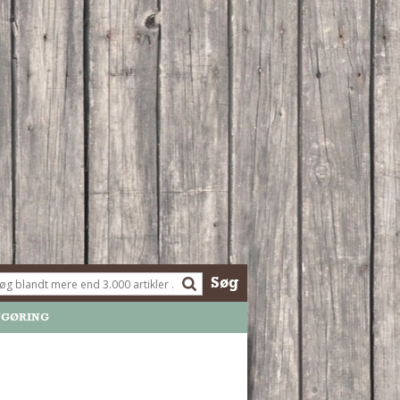
Søg
NGØRING