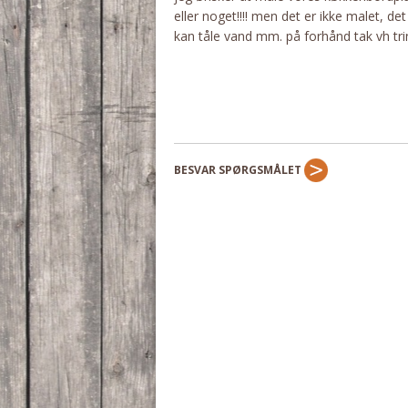
eller noget!!!! men det er ikke malet, de
kan tåle vand mm. på forhånd tak vh tri
BESVAR SPØRGSMÅLET