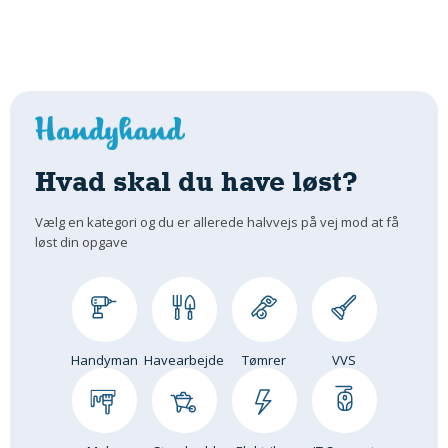
Hvad skal du have løst?
Vælg en kategori og du er allerede halvvejs på vej mod at få
løst din opgave
Handyman
Havearbejde
Tømrer
VVS