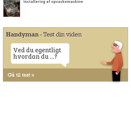
Installering af opvaskemaskine
Handyman
- Test din viden
Ved du egentligt
hvordan du ...?
Gå til test »