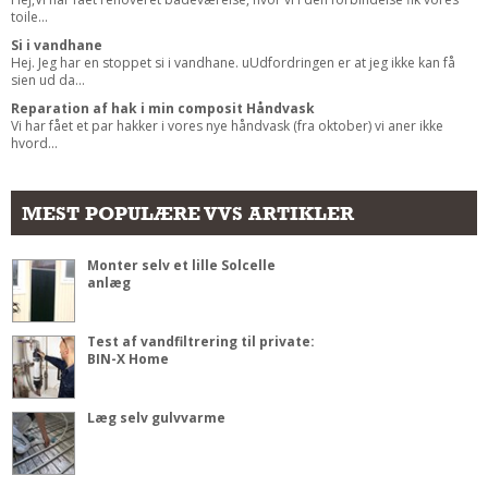
toile...
Si i vandhane
Hej. Jeg har en stoppet si i vandhane. uUdfordringen er at jeg ikke kan få
sien ud da...
Reparation af hak i min composit Håndvask
Vi har fået et par hakker i vores nye håndvask (fra oktober) vi aner ikke
hvord...
MEST POPULÆRE VVS ARTIKLER
Monter selv et lille Solcelle
anlæg
Test af vandfiltrering til private:
BIN-X Home
Læg selv gulvvarme