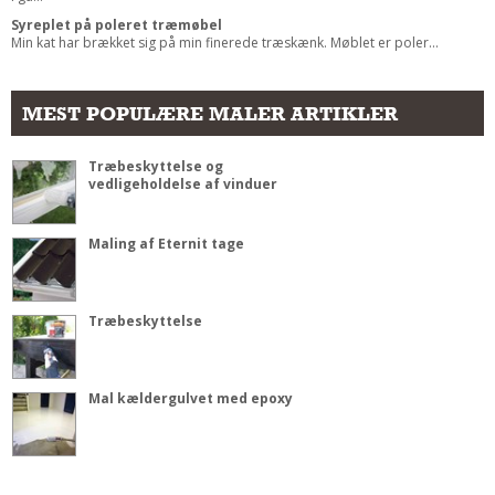
Syreplet på poleret træmøbel
Min kat har brækket sig på min finerede træskænk. Møblet er poler...
MEST POPULÆRE MALER ARTIKLER
Træbeskyttelse og
vedligeholdelse af vinduer
Maling af Eternit tage
Træbeskyttelse
Mal kældergulvet med epoxy