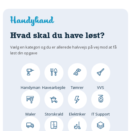
Hvad skal du have løst?
Vælg en kategori og du er allerede halvvejs på vej mod at få
løst din opgave
Handyman
Havearbejde
Tømrer
VVS
Maler
Storskrald
Elektriker
IT Support