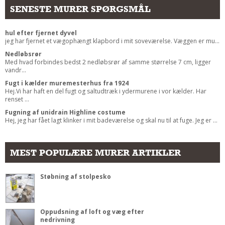
SENESTE MURER SPØRGSMÅL
hul efter fjernet dyvel
jeg har fjernet et vægophængt klapbord i mit soveværelse. Væggen er mu...
Nedløbsrør
Med hvad forbindes bedst 2 nedløbsrør af samme størrelse 7 cm, ligger
vandr...
Fugt i kælder muremesterhus fra 1924
Hej.Vi har haft en del fugt og saltudtræk i ydermurene i vor kælder. Har
renset ...
Fugning af unidrain Highline costume
Hej, jeg har fået lagt klinker i mit badeværelse og skal nu til at fuge. Jeg er ...
MEST POPULÆRE MURER ARTIKLER
Støbning af stolpesko
Oppudsning af loft og væg efter
nedrivning