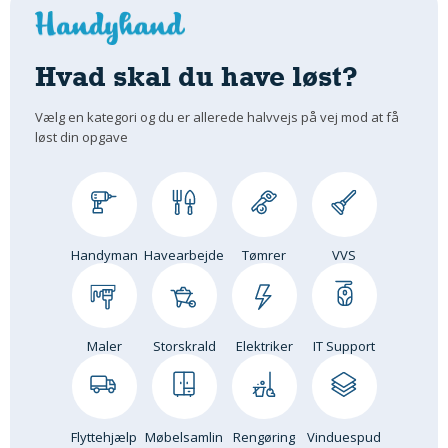
Hvad skal du have løst?
Vælg en kategori og du er allerede halvvejs på vej mod at få
løst din opgave
Handyman
Havearbejde
Tømrer
VVS
Maler
Storskrald
Elektriker
IT Support
Flyttehjælp
Møbelsamlin
Rengøring
Vinduespud