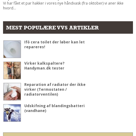
Vi har fået et par hakker i vores nye håndvask (fra oktober) vi aner ikke
hvord...
MEST POPULÆRE VVS ARTIKLER
Ifö cera toilet der løber kan let
repareres!
Virker kalkspaltere?
Handyman.dk tester
Reparation af radiator der ikke
virker (Termostaten /
radiatorventilen)
Udskifning af blandingsbatteri
(vandhane)