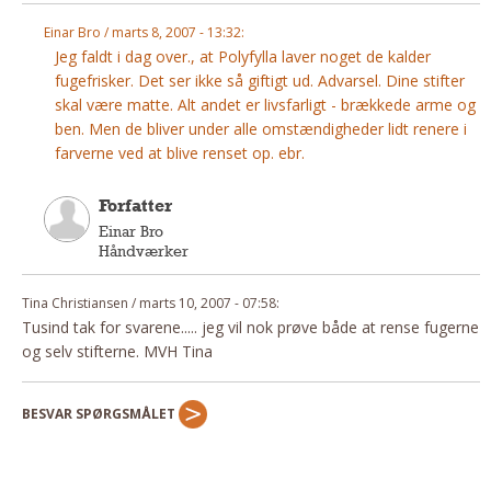
Einar Bro / marts 8, 2007 - 13:32:
Jeg faldt i dag over., at Polyfylla laver noget de kalder
fugefrisker. Det ser ikke så giftigt ud. Advarsel. Dine stifter
skal være matte. Alt andet er livsfarligt - brækkede arme og
ben. Men de bliver under alle omstændigheder lidt renere i
farverne ved at blive renset op. ebr.
Forfatter
Einar Bro
Håndværker
Tina Christiansen / marts 10, 2007 - 07:58:
Tusind tak for svarene..... jeg vil nok prøve både at rense fugerne
og selv stifterne. MVH Tina
BESVAR SPØRGSMÅLET