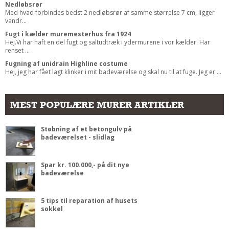
Nedløbsrør
Med hvad forbindes bedst 2 nedløbsrør af samme størrelse 7 cm, ligger
vandr...
Fugt i kælder muremesterhus fra 1924
Hej.Vi har haft en del fugt og saltudtræk i ydermurene i vor kælder. Har
renset ...
Fugning af unidrain Highline costume
Hej, jeg har fået lagt klinker i mit badeværelse og skal nu til at fuge. Jeg er ...
MEST POPULÆRE MURER ARTIKLER
Støbning af et betongulv på
badeværelset - slidlag
Spar kr. 100.000,- på dit nye
badeværelse
5 tips til reparation af husets
sokkel