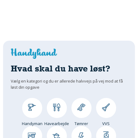
Hvad skal du have løst?
Vælg en kategori og du er allerede halvvejs på vej mod at få
løst din opgave
Handyman
Havearbejde
Tømrer
VVS