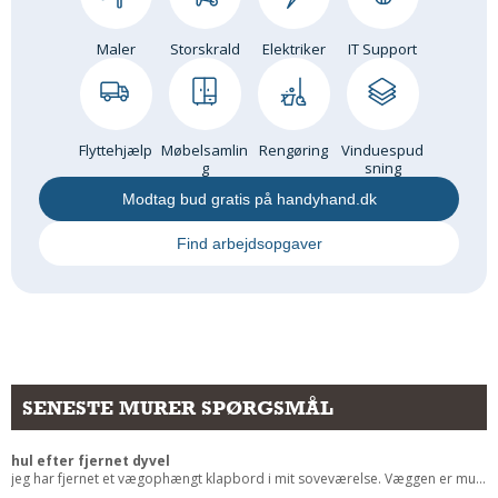
Maler
Storskrald
Elektriker
IT Support
Flyttehjælp
Møbelsamlin
Rengøring
Vinduespud
g
sning
Modtag bud gratis på handyhand.dk
Find arbejdsopgaver
SENESTE MURER SPØRGSMÅL
hul efter fjernet dyvel
jeg har fjernet et vægophængt klapbord i mit soveværelse. Væggen er mu...