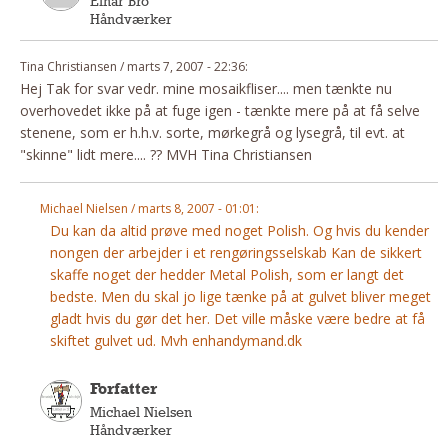
Einar Bro
Håndværker
Tina Christiansen / marts 7, 2007 - 22:36:
Hej Tak for svar vedr. mine mosaikfliser.... men tænkte nu
overhovedet ikke på at fuge igen - tænkte mere på at få selve
stenene, som er h.h.v. sorte, mørkegrå og lysegrå, til evt. at
"skinne" lidt mere.... ?? MVH Tina Christiansen
Michael Nielsen / marts 8, 2007 - 01:01:
Du kan da altid prøve med noget Polish. Og hvis du kender
nongen der arbejder i et rengøringsselskab Kan de sikkert
skaffe noget der hedder Metal Polish, som er langt det
bedste. Men du skal jo lige tænke på at gulvet bliver meget
gladt hvis du gør det her. Det ville måske være bedre at få
skiftet gulvet ud. Mvh enhandymand.dk
Forfatter
Michael Nielsen
Håndværker