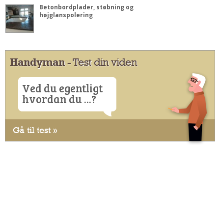
Betonbordplader, støbning og
højglanspolering
Handyman
- Test din viden
Ved du egentligt
hvordan du ...?
Gå til test »