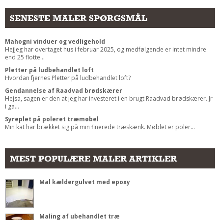
SENESTE MALER SPØRGSMÅL
Mahogni vinduer og vedligehold
HejJeg har overtaget hus i februar 2025, og medfølgende er intet mindre
end 25 flotte...
Pletter på ludbehandlet loft
Hvordan fjernes Pletter på ludbehandlet loft?
Gendannelse af Raadvad brødskærer
Hejsa, sagen er den at jeg har investeret i en brugt Raadvad brødskærer. Jr
i ga...
Syreplet på poleret træmøbel
Min kat har brækket sig på min finerede træskænk. Møblet er poler...
MEST POPULÆRE MALER ARTIKLER
Mal kældergulvet med epoxy
Maling af ubehandlet træ