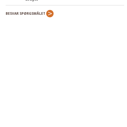
BESVAR SPØRGSMÅLET