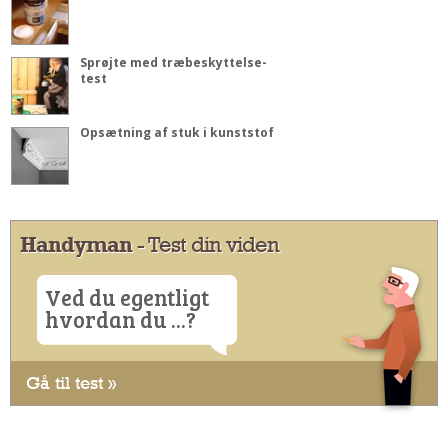
Sprøjte med træbeskyttelse-
test
Opsætning af stuk i kunststof
Handyman
- Test din viden
Ved du egentligt
hvordan du ...?
Gå til test »