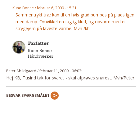
Andet
Kuno Bonne / februar 6, 2009 - 15:31:
Sammentrykt træ kan til en hvis grad pumpes på plads igen
RENGØRING
med damp. Omvikkel en fugtig klud, og opvarm med et
Rengøring Af Overflader
strygejern på laveste varme. Mvh /kb
Pletleksikon
Forfatter
Kuno Bonne
Håndværker
Peter Abildgaard / februar 11, 2009 - 06:02:
Hej KB, Tusind tak for svaret - skal afprøves snarest. Mvh/Peter
BESVAR SPØRGSMÅLET