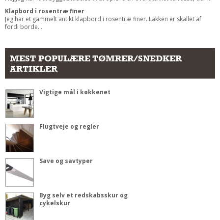
Klapbord i rosentræ finer
Jeg har et gammelt antikt klapbord i rosentræ finer. Lakken er skallet af
fordi borde...
MEST POPULÆRE TØMRER/SNEDKER
ARTIKLER
Vigtige mål i køkkenet
Flugtveje og regler
Save og savtyper
Byg selv et redskabsskur og
cykelskur