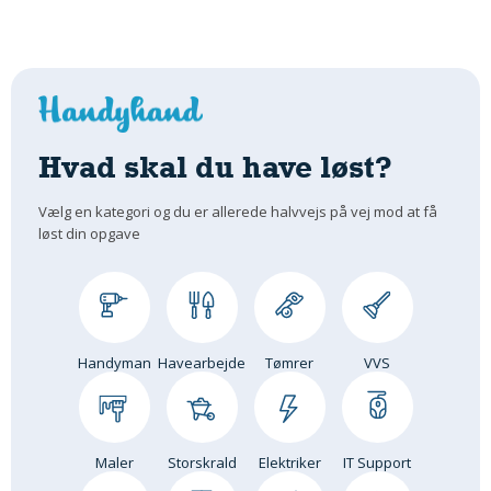
Hvad skal du have løst?
Vælg en kategori og du er allerede halvvejs på vej mod at få
løst din opgave
Handyman
Havearbejde
Tømrer
VVS
Maler
Storskrald
Elektriker
IT Support