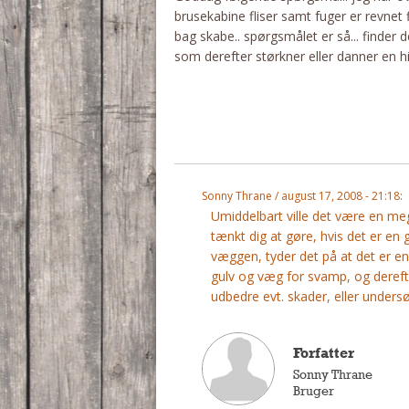
brusekabine fliser samt fuger er revnet 
bag skabe.. spørgsmålet er så... finder 
som derefter størkner eller danner en 
Sonny Thrane / august 17, 2008 - 21:18:
Umiddelbart ville det være en mege
tænkt dig at gøre, hvis det er e
væggen, tyder det på at det er en 
gulv og væg for svamp, og dereft
udbedre evt. skader, eller under
Forfatter
Sonny Thrane
Bruger