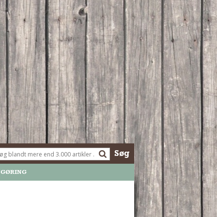
Søg
NGØRING