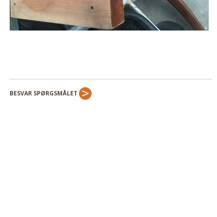
BESVAR SPØRGSMÅLET