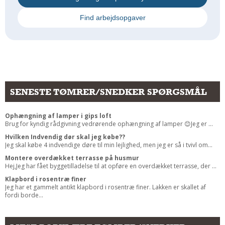
Find arbejdsopgaver
SENESTE TØMRER/SNEDKER SPØRGSMÅL
Ophængning af lamper i gips loft
Brug for kyndig rådgivning vedrørende ophængning af lamper 😊Jeg er ...
Hvilken Indvendig dør skal jeg købe??
Jeg skal købe 4 indvendige døre til min lejlighed, men jeg er så i tvivl om...
Montere overdækket terrasse på husmur
Hej,Jeg har fået byggetilladelse til at opføre en overdækket terrasse, der ...
Klapbord i rosentræ finer
Jeg har et gammelt antikt klapbord i rosentræ finer. Lakken er skallet af
fordi borde...