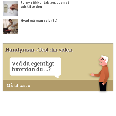
Forny stikkontakten, uden at
udskifte den
Hvad må man selv (EL)
Handyman
- Test din viden
Ved du egentligt
hvordan du ...?
Gå til test »