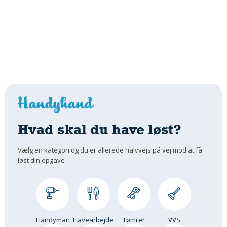
Hvad skal du have løst?
Vælg en kategori og du er allerede halvvejs på vej mod at få
løst din opgave
Handyman
Havearbejde
Tømrer
VVS