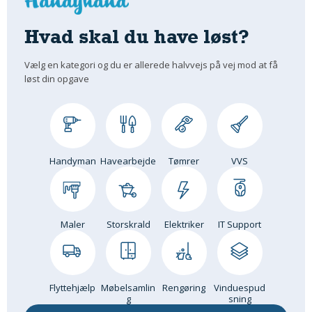
Hvad skal du have løst?
Vælg en kategori og du er allerede halvvejs på vej mod at få
løst din opgave
Handyman
Havearbejde
Tømrer
VVS
Maler
Storskrald
Elektriker
IT Support
Flyttehjælp
Møbelsamlin
Rengøring
Vinduespud
g
sning