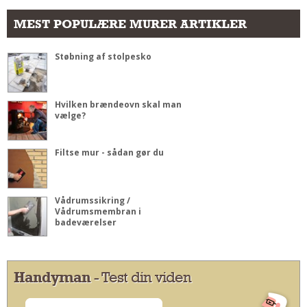
MEST POPULÆRE MURER ARTIKLER
Støbning af stolpesko
Hvilken brændeovn skal man
vælge?
Filtse mur - sådan gør du
Vådrumssikring /
Vådrumsmembran i
badeværelser
Handyman
- Test din viden