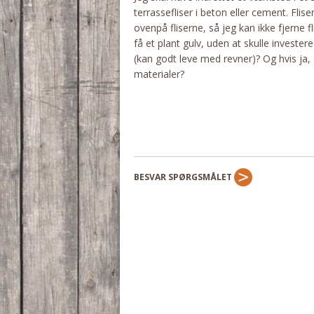
terrassefliser i beton eller cement. Fli
ovenpå fliserne, så jeg kan ikke fjerne
få et plant gulv, uden at skulle investe
(kan godt leve med revner)? Og hvis ja, 
materialer?
BESVAR SPØRGSMÅLET