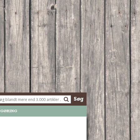
Søg
NGØRING