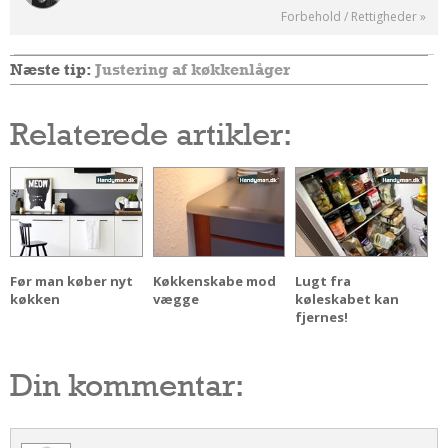
Forbehold / Rettigheder »
Næste tip:
Justering af køkkenlåger
Relaterede artikler:
Før man køber nyt
Køkkenskabe mod
Lugt fra
køkken
vægge
køleskabet kan
fjernes!
Din kommentar: