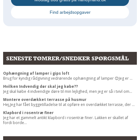
Find arbejdsopgaver
SENESTE TØMRER/SNEDKER SPØRGSMÅL
Ophængning af lamper i gips loft
Brug for kyndig rådgivning vedrørende ophængning af lamper 😊Jeg er ...
Hvilken Indvendig dør skal jeg købe??
Jeg skal købe 4 indvendige døre til min lejlighed, men jeg er så i tvivl om...
Montere overdækket terrasse på husmur
Hej,Jeg har fået byggetilladelse til at opføre en overdækket terrasse, der ...
Klapbord i rosentræ finer
Jeg har et gammelt antikt klapbord i rosentræ finer. Lakken er skallet af
fordi borde...