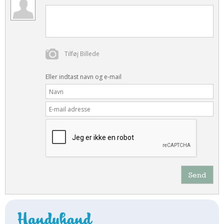
Tilføj Billede
Eller indtast navn og e-mail
Send