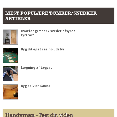
MEST POPULÆRE TØMRER/SNEDKER
ARTIKLER
Hvorfor græder / sveder afsyret
fyrtræ?
Byg dit eget casino udstyr
Lægning af tagpap
Byg selv en Sauna
Handyman
- Test din viden