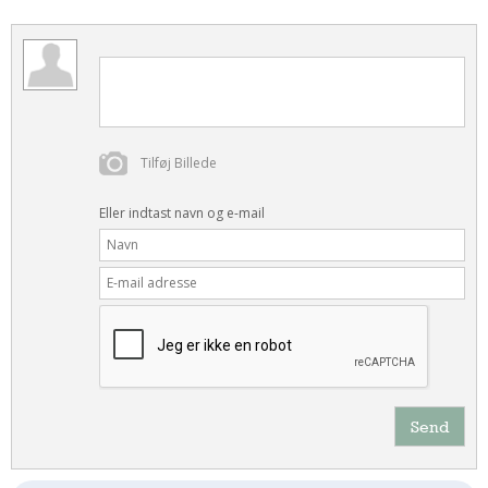
Tilføj Billede
Eller indtast navn og e-mail
Send