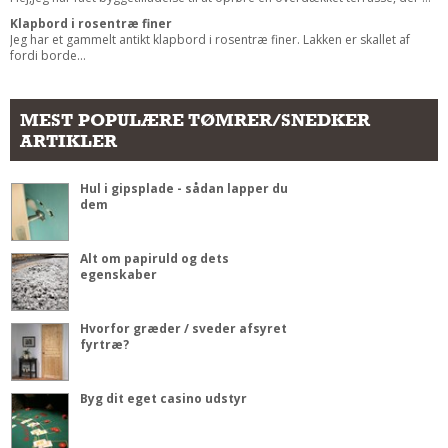
Klapbord i rosentræ finer
Jeg har et gammelt antikt klapbord i rosentræ finer. Lakken er skallet af
fordi borde...
MEST POPULÆRE TØMRER/SNEDKER
ARTIKLER
Hul i gipsplade - sådan lapper du
dem
Alt om papiruld og dets
egenskaber
Hvorfor græder / sveder afsyret
fyrtræ?
Byg dit eget casino udstyr