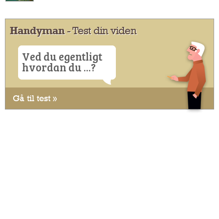
Handyman
- Test din viden
Ved du egentligt
hvordan du ...?
Gå til test »