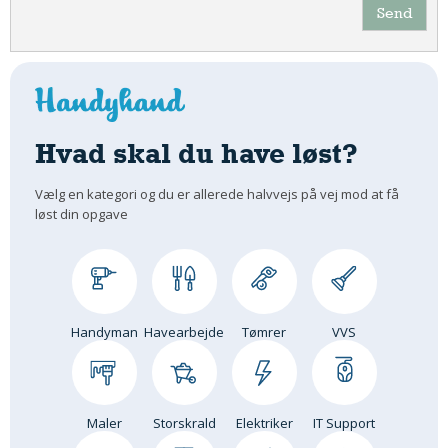
Send
Hvad skal du have løst?
Vælg en kategori og du er allerede halvvejs på vej mod at få
løst din opgave
Handyman
Havearbejde
Tømrer
VVS
Maler
Storskrald
Elektriker
IT Support