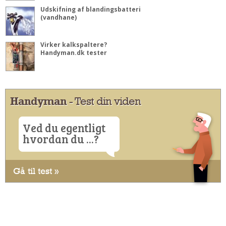
Udskifning af blandingsbatteri
(vandhane)
Virker kalkspaltere?
Handyman.dk tester
Handyman
- Test din viden
Ved du egentligt
hvordan du ...?
Gå til test »