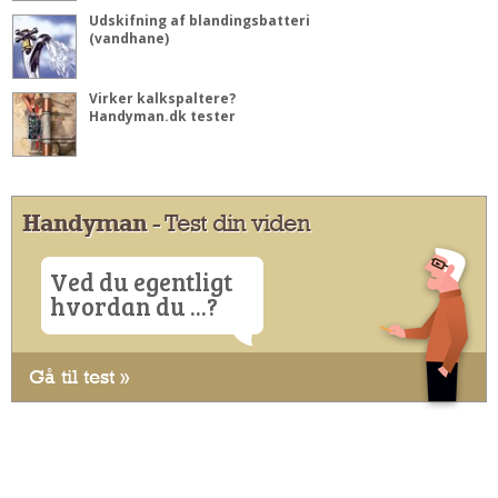
Udskifning af blandingsbatteri
(vandhane)
Virker kalkspaltere?
Handyman.dk tester
Handyman
- Test din viden
Ved du egentligt
hvordan du ...?
Gå til test »